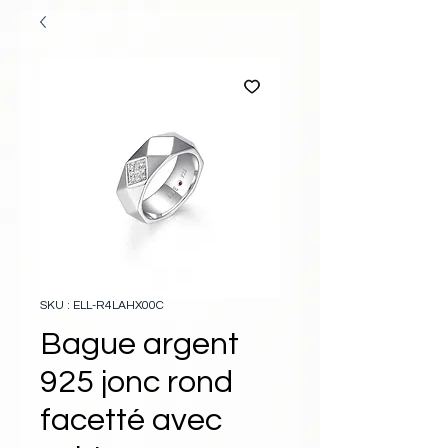
SKU : ELL-R4LAHX00C
Bague argent
925 jonc rond
facetté avec