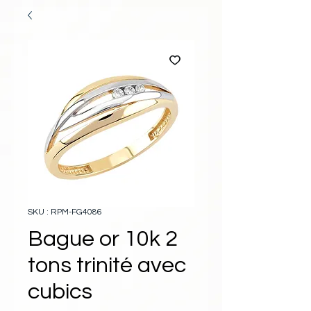
SKU : RPM-FG4086
Bague or 10k 2
tons trinité avec
cubics