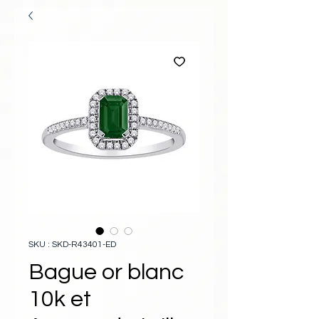
SKU : SKD-R43401-ED
Bague or blanc
10k et