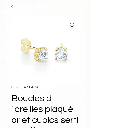
SKU : ITA-SEA326
Boucles d
´oreilles plaqué
or et cubics serti