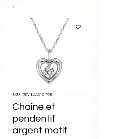
SKU : BEV-LXG210-P25
Chaîne et
pendentif
argent motif