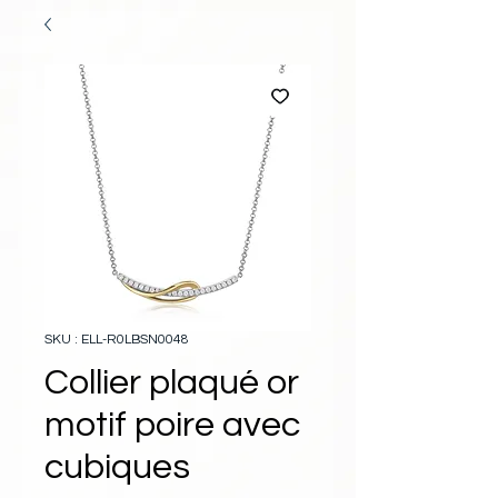
SKU : ELL-R0LBSN0048
Collier plaqué or
motif poire avec
cubiques