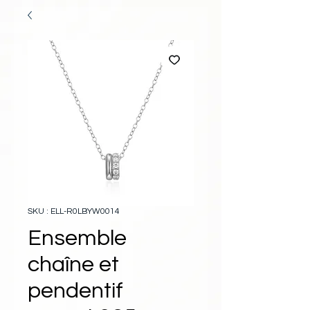
SKU : ELL-R0LBYW0014
Ensemble
chaîne et
pendentif