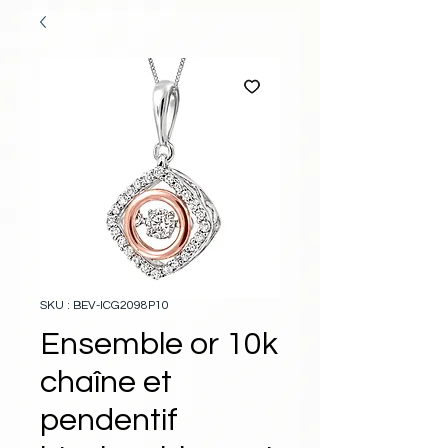
SKU : BEV-ICG2098P10
Ensemble or 10k
chaîne et
pendentif