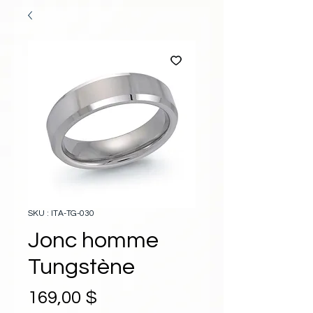
SKU : ITA-TG-030
Jonc homme
Tungstène
Prix
169,00 $