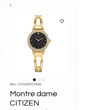
SKU : CTZ-EZ7012-85E
Montre dame
CITIZEN