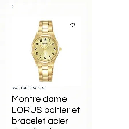
SKU : LOR-RRX14JX9
Montre dame
LORUS boitier et
bracelet acier