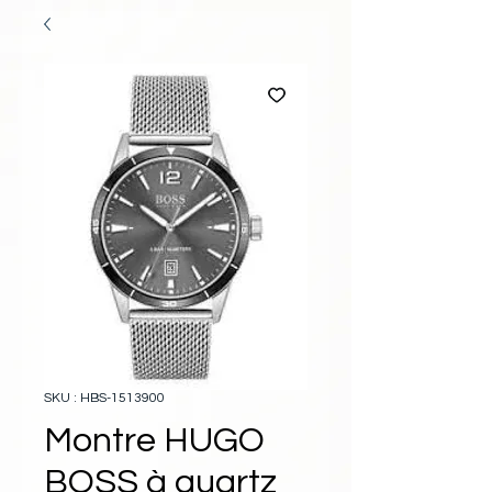
SKU : HBS-1513900
Montre HUGO
BOSS à quartz