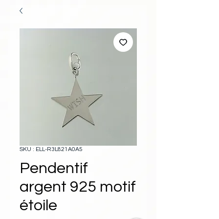
SKU : ELL-R3L821A0A5
Pendentif
argent 925 motif
étoile