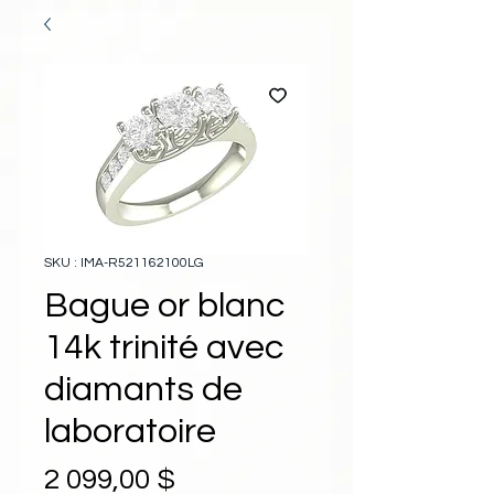
SKU : IMA-R521162100LG
Bague or blanc
14k trinité avec
diamants de
laboratoire
Prix
2 099,00 $