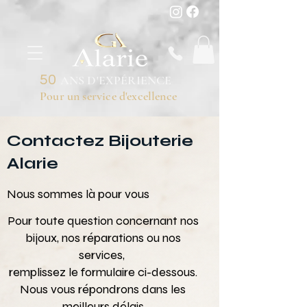
50
ANS D'EXPÉRIENCE
Pour un service d'excellence
Contactez Bijouterie
Alarie
Nous sommes là pour vous
Pour toute question concernant nos
bijoux, nos réparations ou nos
services,
remplissez le formulaire ci-dessous.
Nous vous répondrons dans les
meilleurs délais