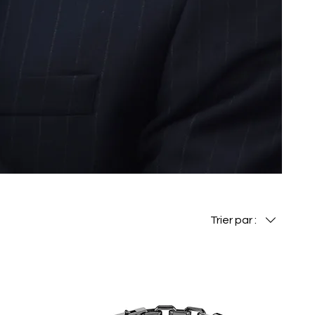
Trier par :