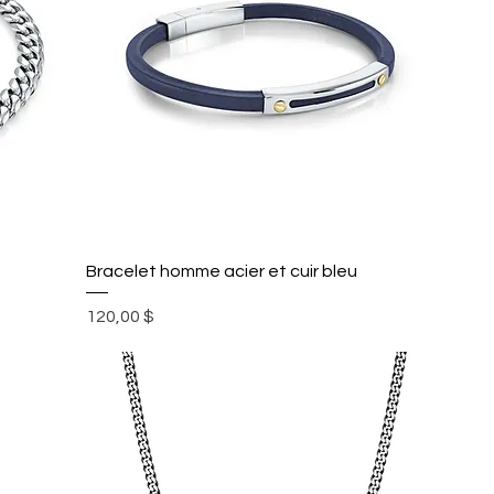
Bracelet homme acier et cuir bleu
Prix
120,00 $