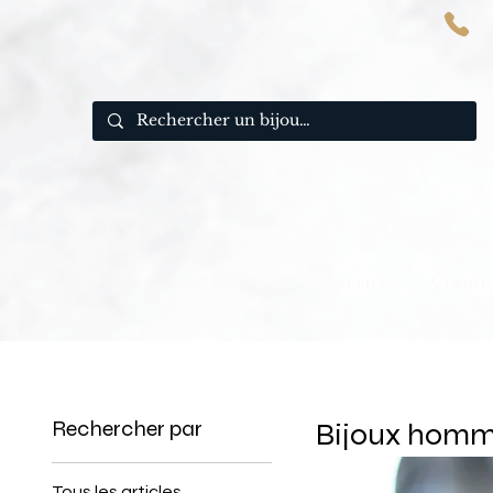
Boutique
Services
Créati
Rechercher par
Bijoux hom
Tous les articles