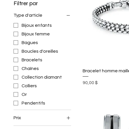
Filtrer par
Type d'article
Bijoux enfants
Bijoux femme
Bagues
Boucles d'oreilles
Bracelets
Chaînes
Bracelet homme maill
Collection diamant
Prix
90,00 $
Colliers
Or
Pendentifs
Prix