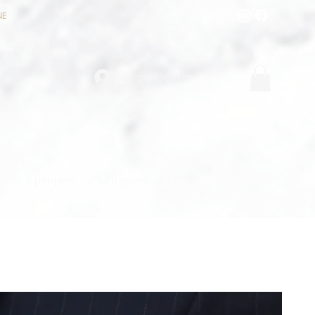
NE
Se connecter
e
À propos
Nous contacter