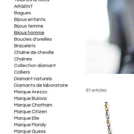
ARGENT
Bagues
Bijoux enfants
Bijoux femme
Bijoux homme
Boucles d'oreilles
Bracelets
Chaîne de cheville
Chaînes
Collection diamant
Colliers
Diamant naturels
Diamants de laboratoire
87 articles
Marque Arezzo
Marque Bulova
Marque Chatham
Marque Citizen
Marque Elle
Marque Floraly
Marque Guess