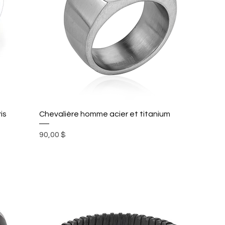
is
Chevalière homme acier et titanium
Prix
90,00 $