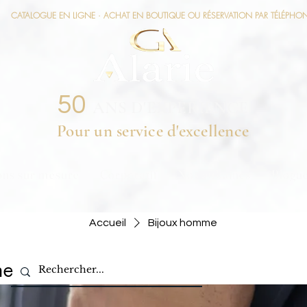
CATALOGUE EN LIGNE · ACHAT EN BOUTIQUE OU RÉSERVATION PAR TÉLÉPHO
50
ANS D'EXPÉRIENCE
Pour un service d'excellence
ons sur mesure
Corporatif
Nos aubaines
Blogu
Accueil
Bijoux homme
me