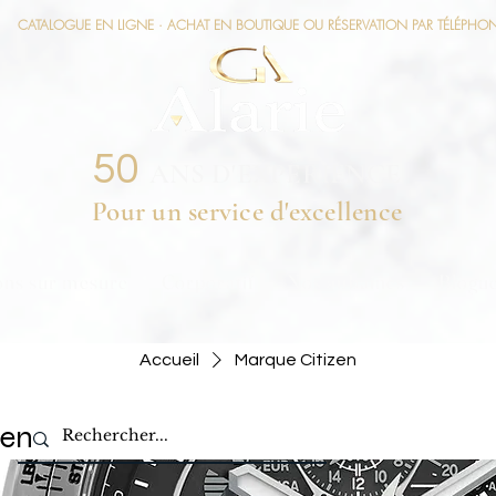
CATALOGUE EN LIGNE · ACHAT EN BOUTIQUE OU RÉSERVATION PAR TÉLÉPHO
50
ANS D'EXPÉRIENCE
Pour un service d'excellence
ons sur mesure
Corporatif
Nos aubaines
Blogu
Accueil
Marque Citizen
zen