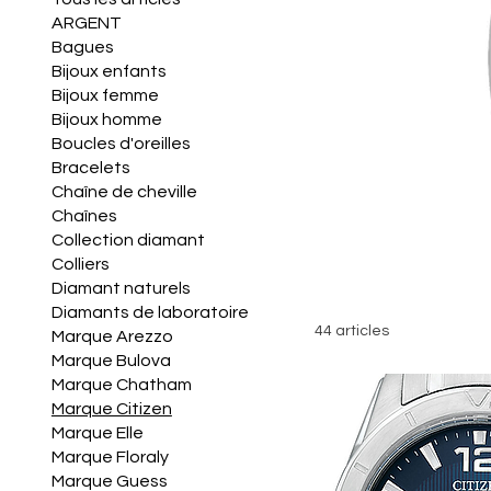
ARGENT
Bagues
Bijoux enfants
Bijoux femme
Bijoux homme
Boucles d'oreilles
Bracelets
Chaîne de cheville
Chaînes
Collection diamant
Colliers
Diamant naturels
Diamants de laboratoire
44 articles
Marque Arezzo
Marque Bulova
Marque Chatham
Marque Citizen
Marque Elle
Marque Floraly
Marque Guess