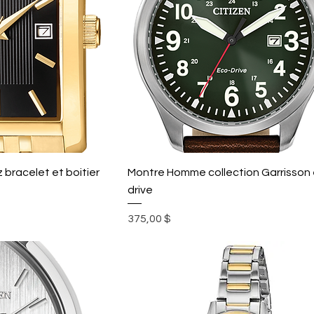
bracelet et boitier
Montre Homme collection Garrisson
drive
Prix
375,00 $