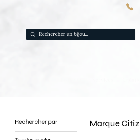
Boutique
Services
Créati
Rechercher par
Marque Citi
Tous les articles