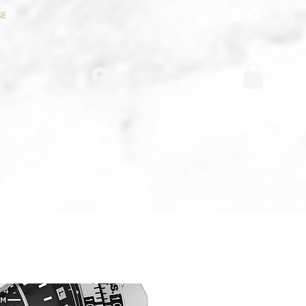
NE
Se connecter
e
À propos
Nous contacter