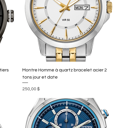
tiers
Montre Homme à quartz bracelet acier 2
tons jour et date
Prix
250,00 $