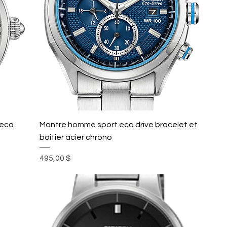
 eco
Montre homme sport eco drive bracelet et
boitier acier chrono
Prix
495,00 $