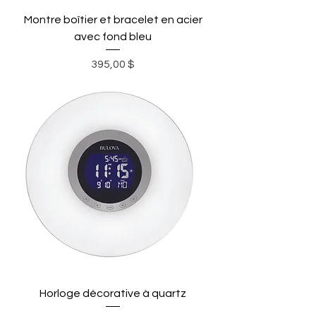
Montre boîtier et bracelet en acier
avec fond bleu
Prix
395,00 $
Horloge décorative à quartz