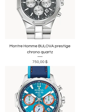
Montre Homme BULOVA prestige
chrono quartz
Prix
750,00 $