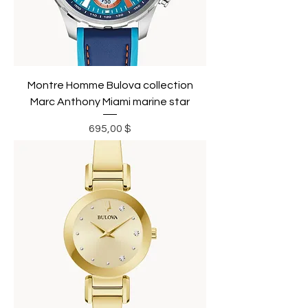
Montre Homme Bulova collection
Marc Anthony Miami marine star
Prix
695,00 $