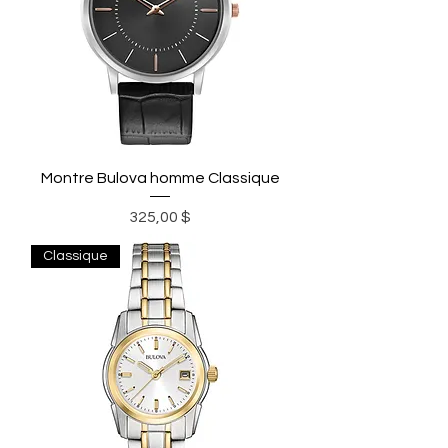
Montre Bulova homme Classique
Prix
325,00 $
Classique