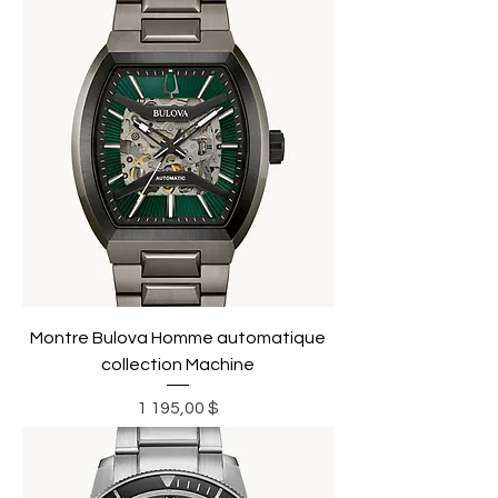
Montre Bulova Homme automatique
collection Machine
Prix
1 195,00 $