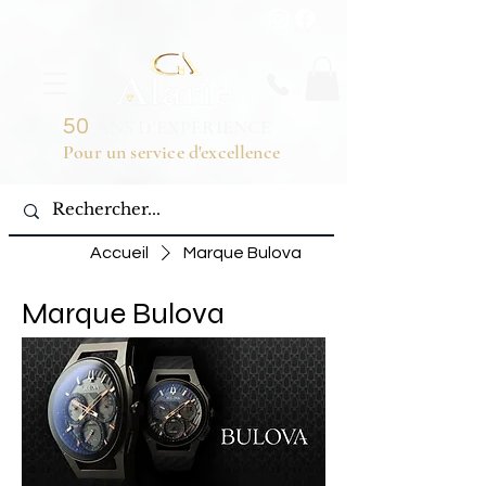
50
ANS D'EXPÉRIENCE
Pour un service d'excellence
Accueil
Marque Bulova
Marque Bulova