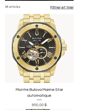
38 articles
Filtrer et trier
Montre Bulova Marine Star
automatique
Prix
950,00 $