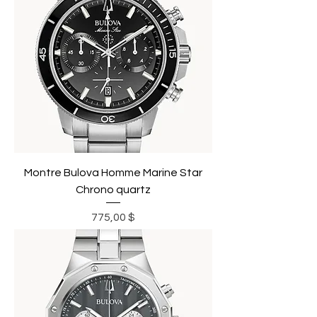
Montre Bulova Homme Marine Star
Chrono quartz
Prix
775,00 $