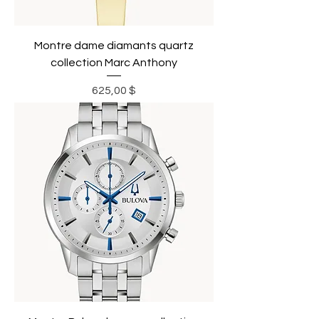
Montre dame diamants quartz
collection Marc Anthony
Prix
625,00 $