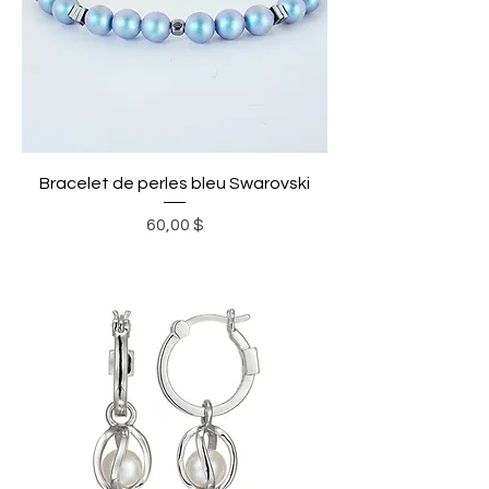
Bracelet de perles bleu Swarovski
Prix
60,00 $