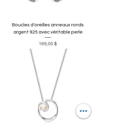
Boucles d'oreilles anneaux ronds
argent 925 avec véritable perle
Prix
169,00 $