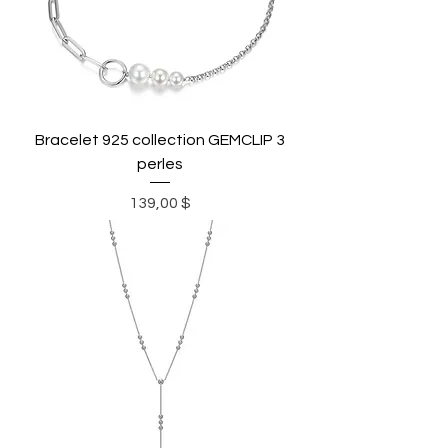
Bracelet 925 collection GEMCLIP 3
perles
Prix
139,00 $