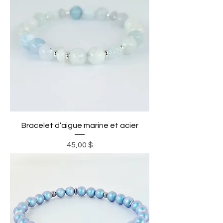
Bracelet d’aigue marine et acier
Prix
45,00 $