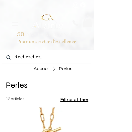
50
ANS D'EXPÉRIENCE
Pour un service d'excellence
Accueil
Perles
Perles
12 articles
Filtrer et trier