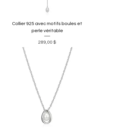
Collier 925 avec motifs boules et
perle véritable
Prix
289,00 $