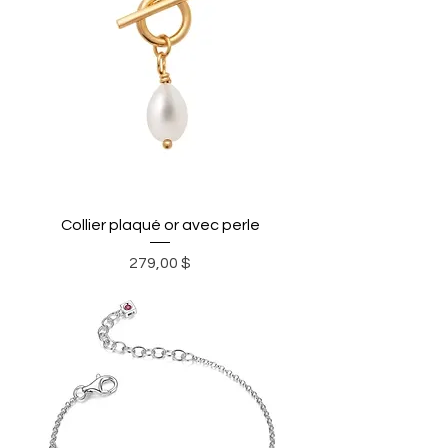
Collier plaqué or avec perle
Prix
279,00 $