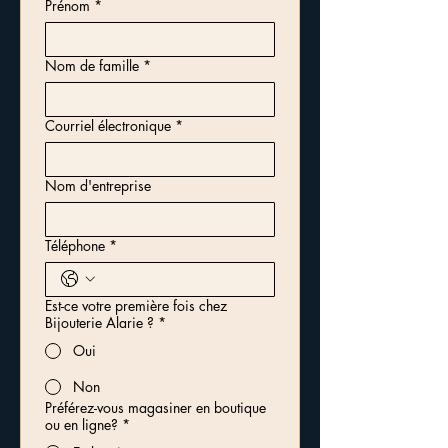
Prénom
*
Nom de famille
*
Courriel électronique
*
Nom d'entreprise
Téléphone
*
Est-ce votre première fois chez
Bijouterie Alarie ?
*
Oui
Non
Préférez-vous magasiner en boutique
ou en ligne?
*