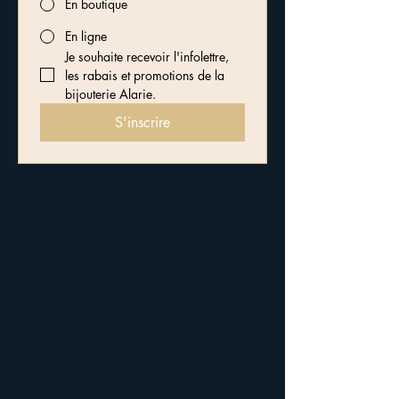
En boutique
En ligne
Je souhaite recevoir l'infolettre, 
les rabais et promotions de la 
bijouterie Alarie.
S'inscrire