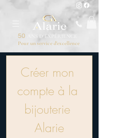
50
ANS D'EXPÉRIENCE
Pour un service d'excellence
Créer mon 
compte à la 
bijouterie 
Alarie