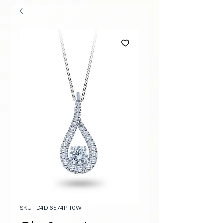
SKU : D4D-6574P.10W