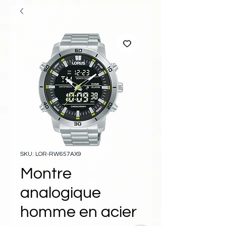
SKU: LOR-RW657AX9
Montre
analogique
homme en acier