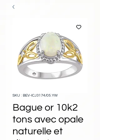
SKU : BEV-ICJ3174/05.YW
Bague or 10k2
tons avec opale
naturelle et