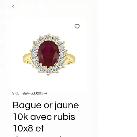
SKU : BEV-LGJ293-R
Bague or jaune
10k avec rubis
10x8 et