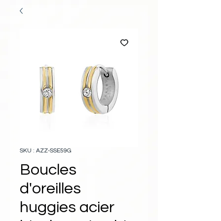
SKU : AZZ-SSE59G
Boucles
d'oreilles
huggies acier