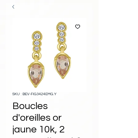
SKU : BEV-FIG3424EMG.Y
Boucles
d'oreilles or
jaune 10k, 2