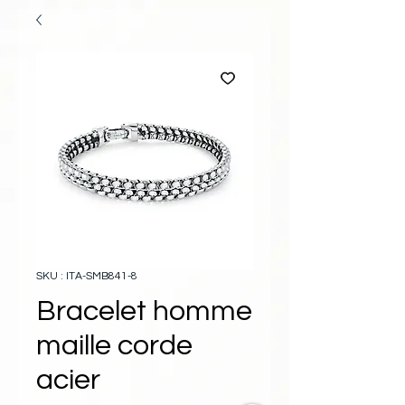
SKU : ITA-SMB841-8
Bracelet homme
maille corde
acier