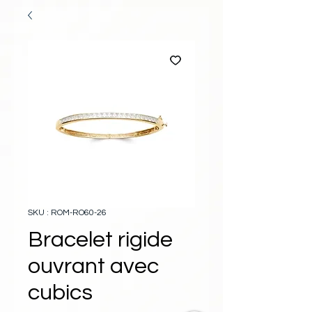
SKU : ROM-RO60-26
Bracelet rigide
ouvrant avec
cubics