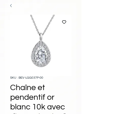
SKU : BEV-LGG037P-00
Chaîne et
pendentif or
blanc 10k avec