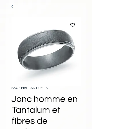
SKU : MAL-TANT-060-6
Jonc homme en
Tantalum et
fibres de