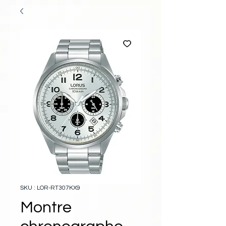
SKU : LOR-RT307KX9
Montre