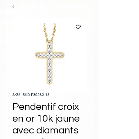
SKU : SKD-P39282-15
Pendentif croix
en or 10k jaune
avec diamants