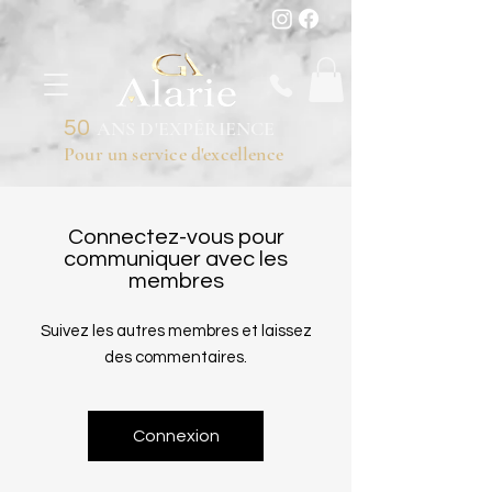
50
ANS D'EXPÉRIENCE
Pour un service d'excellence
Connectez-vous pour
communiquer avec les
membres
Suivez les autres membres et laissez
des commentaires.
Connexion