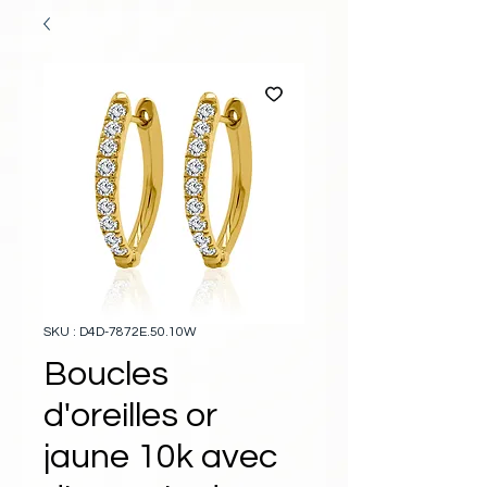
SKU : D4D-7872E.50.10W
Boucles
d'oreilles or
jaune 10k avec