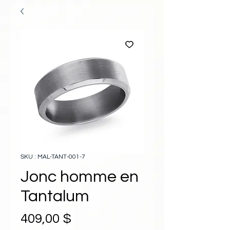
SKU : MAL-TANT-001-7
Jonc homme en
Tantalum
Prix
409,00 $